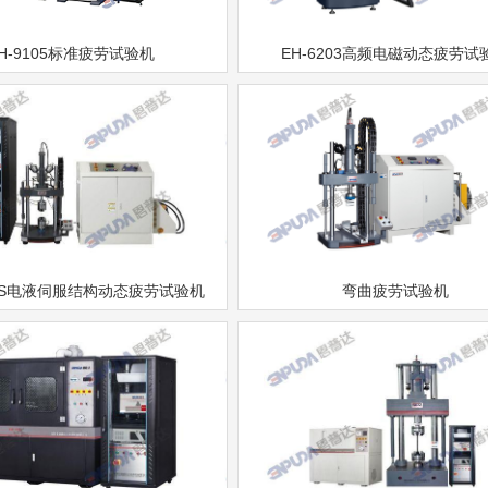
H-9105标准疲劳试验机
EH-6203高频电磁动态疲劳试
04S电液伺服结构动态疲劳试验机
弯曲疲劳试验机