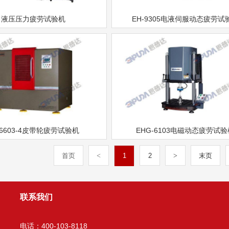
液压压力疲劳试验机
EH-9305电液伺服动态疲劳试
-6603-4皮带轮疲劳试验机
EHG-6103电磁动态疲劳试
首页
<
1
2
>
末页
联系我们
电话：400-103-8118