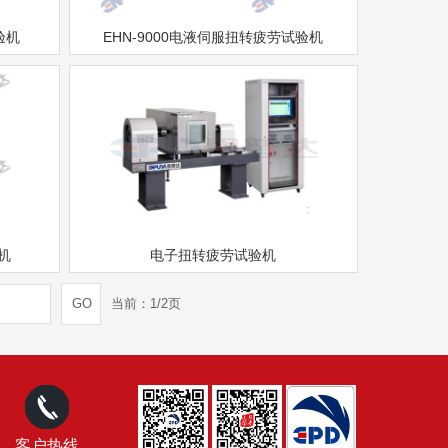
验机
EHN-9000电液伺服扭转疲劳试验机
验机
电子扭转疲劳试验机
GO
当前：
1/2
页
客户热线