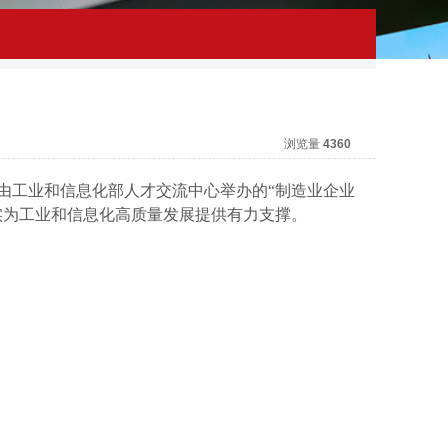
浏览量
4360
由
工业和信息化部人才交流中心
举办的
“
制造业企业
实
为
工业和信息化高质量发展提供有力支撑
。