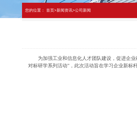
您的位置：
首页
>
新闻资讯
>
公司新闻
为加强工业和信息化人才
团队
建设
，
促进企业
对标研学系列活动
”，
此次活动旨在学习企业新标