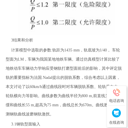
3结果和分析
计算模型中选取的参数:轨距为1435 mm，轨底坡为1/40， 车轮
型面为LM，车辆为我国某地地铁车辆。通过仿真模型计算比较了
地铁动车车辆动力学响应受钢轨打磨型面前后的影响，其中评定脱
轨的重要指标为法国.Nadal提出的脱轨系数，综合考虑以上因素，
本文讨论了以60km/h通过曲线段时对车辆脱轨系数、轮轨垂向力、
轮轨横向力等影响。曲线参数为曲线半径为800 m,前直线为150 m,
电话咨询
缓和曲线长55 m,超高为75 mm，曲线总长为670m。曲线激扰为实
测钢轨曲线波磨钢轨激扰。
在线咨询
3.1钢轨型面输入