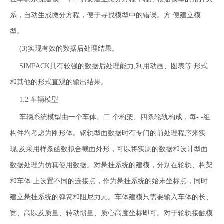
系，自动生成微分方程，便于寻找模型中的错误。方 便建立模
型。
(3)实现有效的数据后处理结果。
SIMPACK具有较强的数据后处理能力,利用动画、图表等 形式
和其他的形式直观的输出结果。
1.2 车辆模型
车辆系统模型由一个车体、二 个构架、四条轮轨构成，每- -组
构件均考虑为刚形体。钢轨型面数据时有专门的前处理程序来实
现,及采用样条函数拟合截面外形，可以将实测的数据和设计型面
数据处理为仿真使用数据。对悬挂系统的建模，分别在轮轨、构架
和车体.上设置不同的连接点，作为悬挂系统的始末坐标点，同时
建立悬挂系统的弹簧和阻尼力元。车体建模只需要输入车体的长、
宽、高以及质量、转动惯量、质心高度坐标即可。对于轮轨接触模