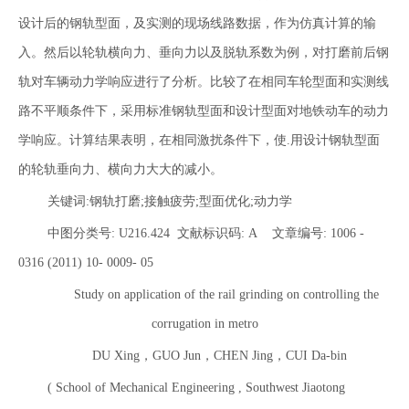
设计后的钢轨型面，及实测的现场线路数据，作为仿真计算的输
入。然后以轮轨横向力、垂向力以及脱轨系数为例，对打磨前后钢
轨对车辆动力学响应进行了分析。比较了在相同车轮型面和实测线
路不平顺条件下，采用标准钢轨型面和设计型面对地铁动车的动力
学响应。计算结果表明，在相同激扰条件下，使.用设计钢轨型面
的轮轨垂向力、横向力大大的减小。
关键词:钢轨打磨;接触疲劳;型面优化;动力学
中图分类号: U216.424 文献标识码: A 文章编号: 1006 -
0316 (2011) 10- 0009- 05
Study on application of the rail grinding on controlling the
corrugation in metro
DU Xing，GUO Jun，CHEN Jing，CUI Da-bin
( School of Mechanical Engineering , Southwest Jiaotong