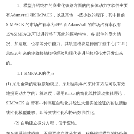
1、模型介绍纯粹的商业化铁路方面的的多体动力学软件主要
有Adams/rail 和SIMPACK，以及其他一-些少数的程序，其中目前
SIMPACK 的市场占有率为49% 而Adams/rail 的市场占有率仅有
15%SIMPACK可以进行整车系统的振动特性、各 部件的受力情
况、加速度、位移等分析能力。其轨道模块是德国宇航中心(DLR )
总结20年来的轮轨接触模拟经验和现代先进的模拟技术开发出来
的。
1.1 SIMPACK的优点
(1) 采用全新的轮轨接触模型。采用运动学约束计算方法可以有效
地提高动力学的计算速度，采用Kalker的简化线性滚动接触理论，
SIMPACK 自 带有- -种高度自动化并经过大量实验验证的轮轨接触
线性化模型能够。即等效线性化和协函数线性化。
(2) 自动建立微分方程，便于查错。
在车辆系统建模中，不需要建立微分方程，程序根据模型的拓扑关