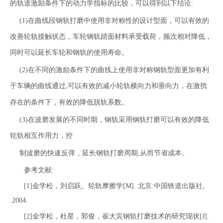
的轨道激励条件下的动力学指标的比较，可以得到以下结论:
(1)在曲线段钢轨打磨中使用非对称性的设计型面，可以有效的
改善轮轨接触状态，车轮钢轨踏面材料承受载荷，频次相对降低，
同时可以延长车轮和钢轨的使用寿命。
(2)在不同的激励条件下的曲线上使用非对称钢轨型面更加有利
于车辆的曲线通过
可以有效的减小轮轨横向力和垂向力，在激扰
,
存在的条件下，有效的降低脱轨系数。
(3)在波磨发展的不同时期，钢轨采用钢轨打磨可以有效的降低
轮轨相互作用力，控
制波磨的快速反弹，延长钢轨打磨周期,从而节省成本。
参考文献:
[1]金学松，刘启跃。轮轨摩擦学[M]. 北京:中国铁道出版社,
.2004.
[2]金学松，杜星，郭俊，崔大宾钢轨打磨技术的研究现状[J].